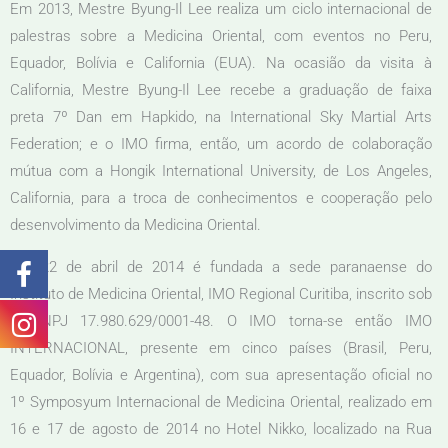
Em 2013, Mestre Byung-Il Lee realiza um ciclo internacional de
palestras sobre a Medicina Oriental, com eventos no Peru,
Equador, Bolívia e California (EUA). Na ocasião da visita à
California, Mestre Byung-Il Lee recebe a graduação de faixa
preta 7º Dan em Hapkido, na International Sky Martial Arts
Federation; e o IMO firma, então, um acordo de colaboração
mútua com a Hongik International University, de Los Angeles,
California, para a troca de conhecimentos e cooperação pelo
desenvolvimento da Medicina Oriental.
Em 22 de abril de 2014 é fundada a sede paranaense do
Instituto de Medicina Oriental, IMO Regional Curitiba, inscrito sob
o CNPJ 17.980.629/0001-48. O IMO torna-se então IMO
INTERNACIONAL, presente em cinco países (Brasil, Peru,
Equador, Bolívia e Argentina), com sua apresentação oficial no
1º Symposyum Internacional de Medicina Oriental, realizado em
16 e 17 de agosto de 2014 no Hotel Nikko, localizado na Rua