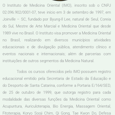
O Instituto de Medicina Oriental (IMO), inscrito sob o CNPJ
02.096.902/0001-07, teve início em 3 de setembro de 1997, em
Joinville – SC, fundado por Byung-Il Lee, natural de Seul, Coreia
do Sul, Mestre de Arte Marcial e Medicina Oriental que desde
1989 vive no Brasil. O Instituto visa promover a Medicina Oriental
no Brasil, realizando em diversos municípios atividades
educacionais e de divulgação pública, atendimento clínico e
eventos nacionais e internacionais; além de parcerias com
instituições de outros segmentos da Medicina Natural.
Todos os cursos oferecidos pelo IMO possuem registro
educacional emitido pela Secretaria de Estado da Educação e
do Desporto de Santa Catarina, conforme a Portaria E/164/SED,
de 25 de outubro de 1999, que outorga registro para cada
modalidade das diversas funções da Medicina Oriental como
Acupuntura, Auriculoterapia, Bio Energia, Massagem Oriental,
Fitoterapia, Koryo Sooji Chim, Qi Gong, Tae Kwon Do, Defesa