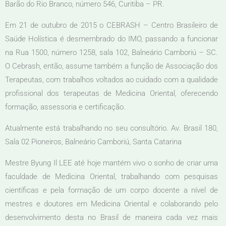
Barão do Rio Branco, número 546, Curitiba – PR.
Em 21 de outubro de 2015 o CEBRASH – Centro Brasileiro de
Saúde Holística é desmembrado do IMO, passando a funcionar
na Rua 1500, número 1258, sala 102, Balneário Camboriú – SC.
O Cebrash, então, assume também a função de Associação dos
Terapeutas, com trabalhos voltados ao cuidado com a qualidade
profissional dos terapeutas de Medicina Oriental, oferecendo
formação, assessoria e certificação.
Atualmente está trabalhando no seu consultório. Av. Brasil 180,
Sala 02 Pioneiros, Balneário Camboriú, Santa Catarina
Mestre Byung Il LEE até hoje mantém vivo o sonho de criar uma
faculdade de Medicina Oriental, trabalhando com pesquisas
científicas e pela formação de um corpo docente a nível de
mestres e doutores em Medicina Oriental e colaborando pelo
desenvolvimento desta no Brasil de maneira cada vez mais