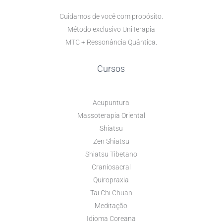
Cuidamos de você com propósito.
Método exclusivo UniTerapia
MTC + Ressonância Quântica.
Cursos
Acupuntura
Massoterapia Oriental
Shiatsu
Zen Shiatsu
Shiatsu Tibetano
Craniosacral
Quiropraxia
Tai Chi Chuan
Meditação
Idioma Coreana