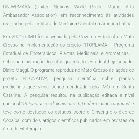
UN-WPMAAA (United Nations World Peace Martial Arts
Ambassador Association), em reconhecimento às atividades
realizadas pelo Instituto de Medicina Oriental na América Latina.
Em 2004 o IMO foi conveniado pelo Governo Estadual do Mato
Grosso na implementação do projeto FITOPLAMA – Programa
Estadual de Fitoterápicos, Plantas Medicinais e Aromáticas –
sob a administração do então governador estadual, hoje senador
Blairo Maggi. O programa reproduz no Mato Grosso as ações do
projeto FITONATIVA, pesquisa científica sobre plantas
medicinais que vinha sendo conduzida pelo IMO em Santa
Catarina. A pesquisa resultou na publicação editada a nível
nacional
“19 Plantas medicinais para 60 enfermidades comuns”
e
teve como destaque os estudos sobre o Ginseng e o óleo de
Copaíba, com dois artigos científicos publicados em revistas da
área de Fitoterapia.