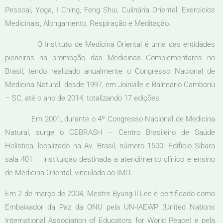
Pessoal, Yoga, I Ching, Feng Shui, Culinária Oriental, Exercícios
Medicinais, Alongamento, Respiração e Meditação.
O Instituto de Medicina Oriental é uma das entidades
pioneiras na promoção das Medicinas Complementares no
Brasil, tendo realizado anualmente o Congresso Nacional de
Medicina Natural, desde 1997, em Joinville e Balneário Camboriú
– SC, até o ano de 2014, totalizando 17 edições.
Em 2001, durante o 4º Congresso Nacional de Medicina
Natural, surge o CEBRASH – Centro Brasileiro de Saúde
Holística, localizado na Av. Brasil, número 1500, Edifício Sibara
sala 401 – instituição destinada a atendimento clínico e ensino
de Medicina Oriental, vinculado ao IMO.
Em 2 de março de 2004, Mestre Byung-Il Lee é certificado como
Embaixador da Paz da ONU pela UN-IAEWP (United Nations
International Association of Educators for World Peace) e pela