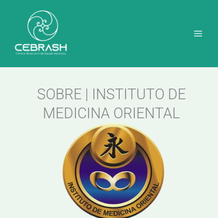
Ir
para
o
conteúdo
SOBRE | INSTITUTO DE
MEDICINA ORIENTAL