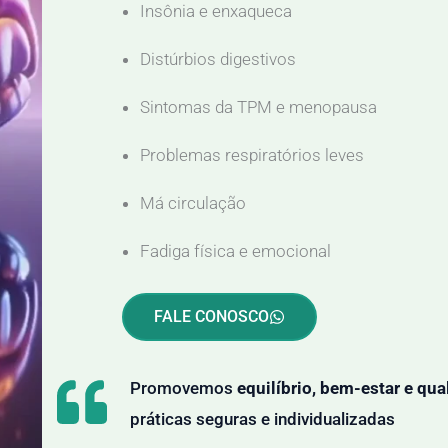
Insônia e enxaqueca
Distúrbios digestivos
Sintomas da TPM e menopausa
Problemas respiratórios leves
Má circulação
Fadiga física e emocional
FALE CONOSCO
Promovemos
equilíbrio, bem-estar e qua
práticas seguras e individualizadas