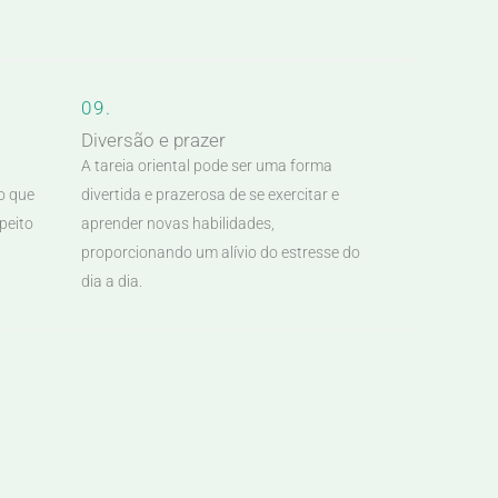
09.
Diversão e prazer
A tareia oriental pode ser uma forma
o que
divertida e prazerosa de se exercitar e
peito
aprender novas habilidades,
proporcionando um alívio do estresse do
dia a dia.