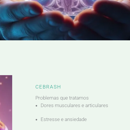
CEBRASH
Problemas que tratamos
Dores musculares e articulares
Estresse e ansiedade