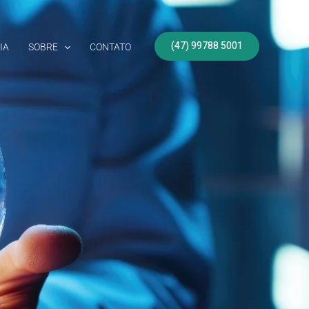
(47) 99788 5001
IA
SOBRE
CONTATO