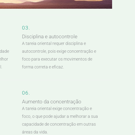
03.
Disciplina e autocontrole
A tareia oriental requer disciplina e
lidade
autocontrole, pois exige concentração e
elhor
foco para executar os movimentos de
l.
forma correta e eficaz.
06.
Aumento da concentração
A tareia oriental exige concentração e
foco, o que pode ajudar a melhorar a sua
capacidade de concentração em outras
áreas da vida.